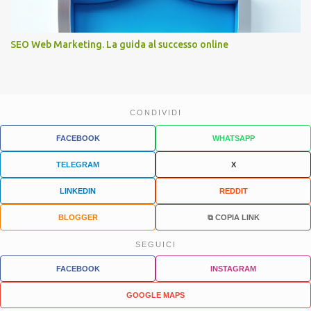
SEO Web Marketing. La guida al successo online
CONDIVIDI
FACEBOOK
WHATSAPP
TELEGRAM
X
LINKEDIN
REDDIT
BLOGGER
⧉ COPIA LINK
SEGUICI
FACEBOOK
INSTAGRAM
GOOGLE MAPS