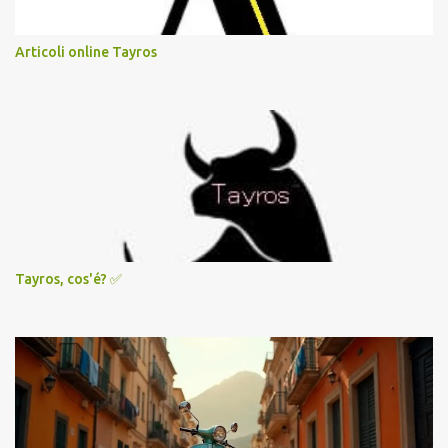
Articoli online Tayros
Tayros, cos'é? ✅️