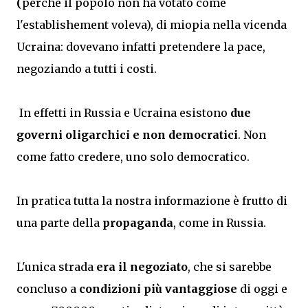
(
perché il popolo non ha votato come
l'establishement
voleva), di miopia nella vicenda
Ucraina: dovevano infatti pretendere la pace,
negoziando a tutti i costi.
In effetti in Russia e Ucraina esistono
due
governi oligarchici e non democratici
. Non
come fatto credere, uno solo democratico.
In pratica tutta la nostra informazione è frutto di
una parte della
propaganda
, come in Russia.
L'unica strada
era il negoziato
, che si sarebbe
concluso a
condizioni più vantaggiose
di oggi e