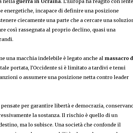
a nella
guerra in Ucraina
. L’Europa ha reagito con lent
ze energetiche, incapace di definire una posizione
tenere ciecamente una parte che a cercare una soluzio
re così rassegnata al proprio declino, quasi una
randi.
me una macchia indelebile è legato anche al
massacro d
tale portata, l'Occidente si è limitato a tardivi e tenui
anzioni o assumere una posizione netta contro leader
ni, pensate per garantire libertà e democrazia, conservano
sivamente la sostanza. Il rischio è quello di un
destino, ma lo subisce. Una società che confonde il