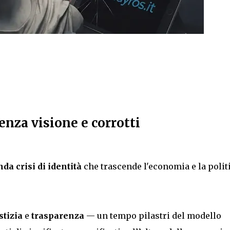
enza visione e corrotti
da crisi di identità
che trascende l'economia e la polit
stizia
e
trasparenza
— un tempo pilastri del modello