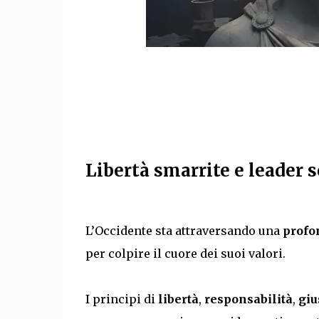
Libertà smarrite e leader s
L’Occidente sta attraversando una
profon
per colpire il cuore dei suoi valori.
I principi di
libertà
,
responsabilità
,
giu