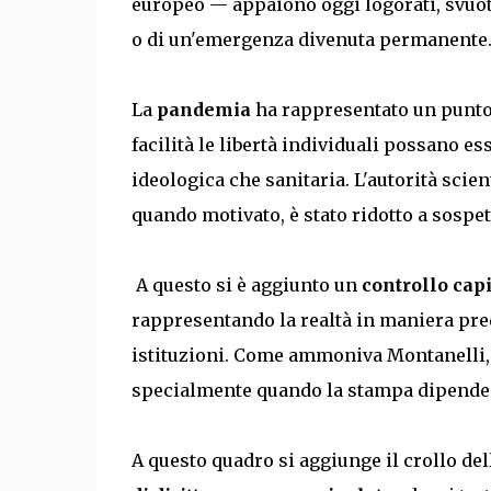
europeo — appaiono oggi logorati, svuotat
o di un'emergenza divenuta permanente
La
pandemia
ha rappresentato un punto 
facilità le libertà individuali possano 
ideologica che sanitaria. L'autorità scien
quando motivato, è stato ridotto a sospe
A questo si è aggiunto un
controllo cap
rappresentando la realtà in maniera pre
istituzioni. Come ammoniva Montanelli, è
specialmente quando la stampa dipende 
A questo quadro si aggiunge il crollo del