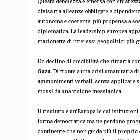
Questa debolezza è emersa con chiarezz
divisa tra alleanze obbligate e dipenden
autonoma e coerente, più propensa a sos
diplomatica. La leadership europea appa
marionetta di interessi geopolitici più g
Un declino di credibilità che rimarrà co
Gaza
. Di fronte a una crisi umanitaria di 
ammonimenti verbali, senza applicare s
mossi da una visione messianica.
Il risultato è un’Europa le cui istituzio
forma democratica ma ne perdono progres
continente che non guida più il proprio 