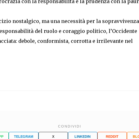
urocrazia con la responsabilità e la prudenza con la paur
rcizio nostalgico, ma una necessità per la sopravvivenza
responsabilità del ruolo e coraggio politico, l’Occidente
cciata: debole, conformista, corrotta e irrilevante nel
CONDIVIDI
PP
TELEGRAM
X
LINKEDIN
REDDIT
BL