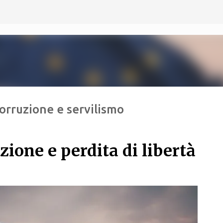
Passa ai contenuti principali
corruzione e servilismo
zione e perdita di libertà