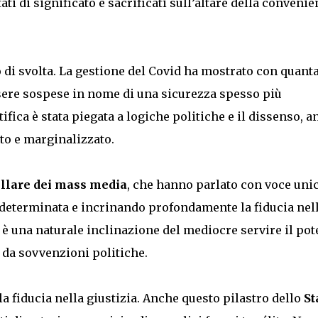
i di significato e sacrificati sull’altare della convenie
.
di svolta. La gestione del Covid ha mostrato con quant
essere sospese in nome di una sicurezza spesso più
tifica è stata piegata a logiche politiche e il dissenso, 
tto e marginalizzato.
illare dei mass media
, che hanno parlato con voce unic
determinata e incrinando profondamente la fiducia nel
 una naturale inclinazione del mediocre servire il pot
da sovvenzioni politiche.
la fiducia nella giustizia. Anche questo pilastro dello
St