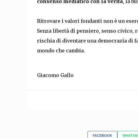
consenso mediatico con la verità
, la b
Ritrovare i valori fondanti non è un ese
Senza libertà di pensiero, senso civico, 
rischia di diventare una democrazia di fa
mondo che cambia.
Giacomo Gallo
FACEBOOK
WHATSA