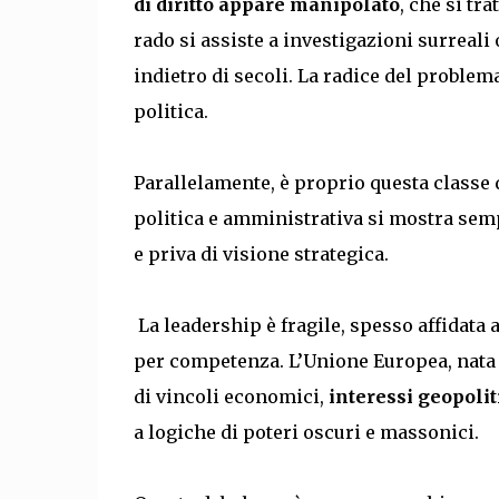
di diritto appare manipolato
, che si tr
rado si assiste a investigazioni surreali
indietro di secoli. La radice del problem
politica.
Parallelamente, è proprio questa classe d
politica e amministrativa si mostra se
e priva di visione strategica.
La leadership è fragile, spesso affidata 
per competenza. L’Unione Europea, nata 
di vincoli economici,
interessi geopolit
a logiche di poteri oscuri e massonici.