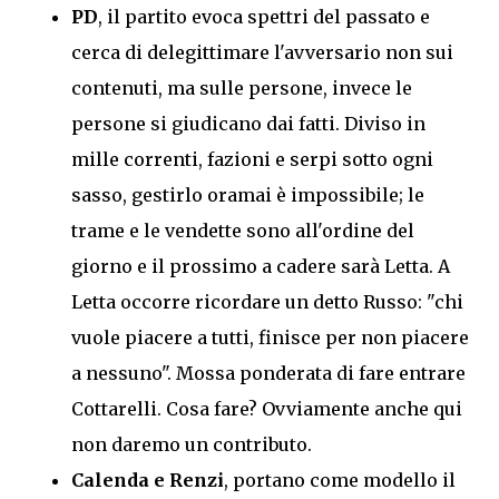
PD
, il partito evoca spettri del passato e
cerca di delegittimare l'avversario non sui
contenuti, ma sulle persone, invece le
persone si giudicano dai fatti. Diviso in
mille correnti, fazioni e serpi sotto ogni
sasso, gestirlo oramai è impossibile; le
trame e le vendette sono all'ordine del
giorno e il prossimo a cadere sarà Letta. A
Letta occorre ricordare un detto Russo: "chi
vuole piacere a tutti, finisce per non piacere
a nessuno". Mossa ponderata di fare entrare
Cottarelli. Cosa fare? Ovviamente anche qui
non daremo un contributo.
Calenda e Renzi
, portano come modello il