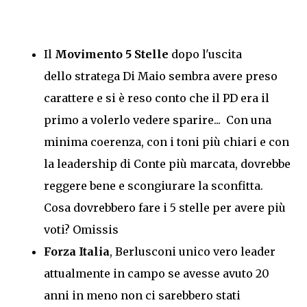
Il
Movimento 5 Stelle
dopo l'uscita
dello stratega Di Maio sembra avere preso
carattere e si è reso conto che il PD era il
primo a volerlo vedere sparire... Con una
minima coerenza, con i toni più chiari e con
la leadership di Conte più marcata, dovrebbe
reggere bene e scongiurare la sconfitta.
Cosa dovrebbero fare i 5 stelle per avere più
voti? Omissis
Forza Italia
, Berlusconi unico vero leader
attualmente in campo se avesse avuto 20
anni in meno non ci sarebbero stati