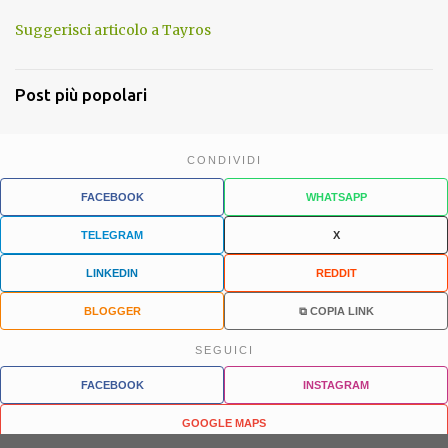
Suggerisci articolo a Tayros
Post più popolari
CONDIVIDI
FACEBOOK
WHATSAPP
TELEGRAM
X
LINKEDIN
REDDIT
BLOGGER
⧉ COPIA LINK
SEGUICI
FACEBOOK
INSTAGRAM
GOOGLE MAPS